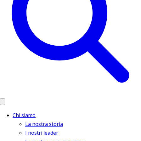
Chi siamo
La nostra storia
I nostri leader