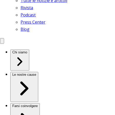
Tutte le notizie e articoli
Rivista
Podcast
Press Center
Blog
Chi siamo
Le nostre cause
Farsi coinvolgere