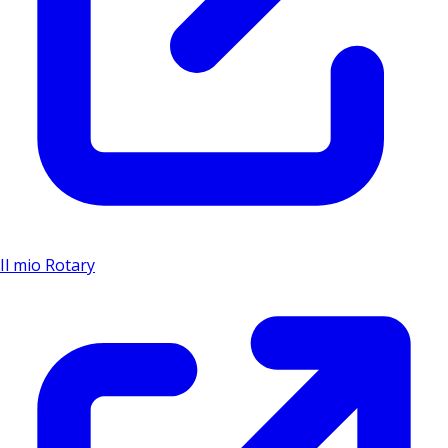
Il mio Rotary