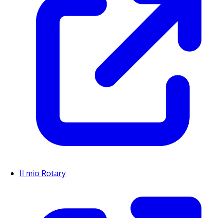
Il mio Rotary