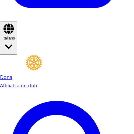
Italiano
Dona
Affiliati a un club