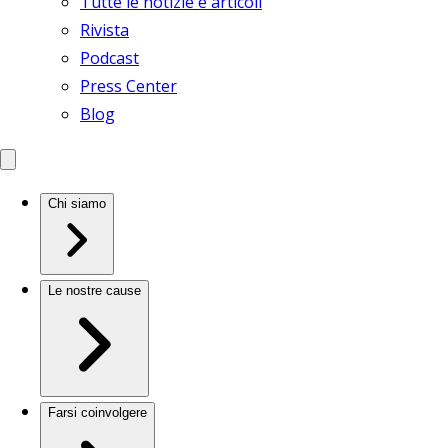
Tutte le notizie e articoli
Rivista
Podcast
Press Center
Blog
Chi siamo
Le nostre cause
Farsi coinvolgere