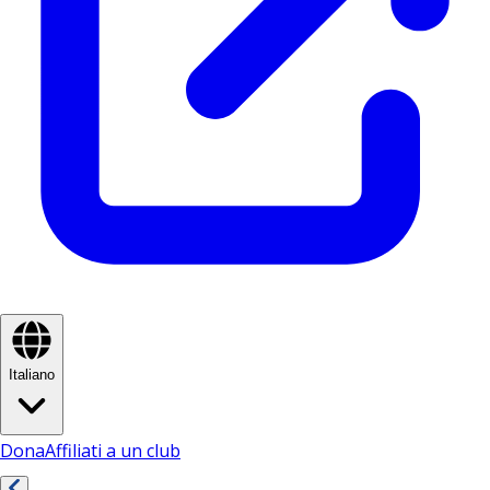
Italiano
Dona
Affiliati a un club