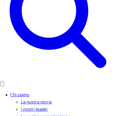
Chi siamo
La nostra storia
I nostri leader