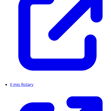
Il mio Rotary