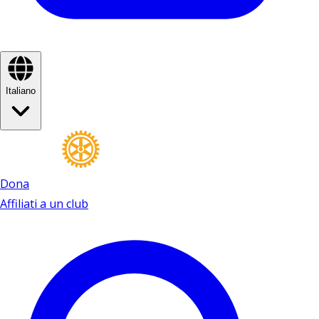
Italiano
Dona
Affiliati a un club