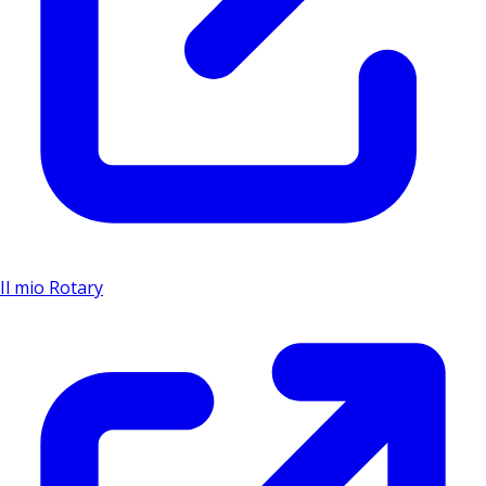
Il mio Rotary