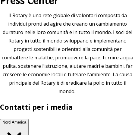
Press Center
Il Rotary è una rete globale di volontari composta da
individui pronti ad agire che creano un cambiamento
duraturo nelle loro comunità e in tutto il mondo. I soci del
Rotary in tutto il mondo sviluppano e implementano
progetti sostenibili e orientati alla comunità per
combattere le
malattie
, promuovere la
pace
, fornire
acqua
pulita
, sostenere
l’istruzione
, aiutare
madri e bambini
, far
crescere le
economie locali
e tutelare
l’ambiente
. La causa
principale del Rotary è di eradicare la
polio
in tutto il
mondo.
Contatti per i media
Nord America