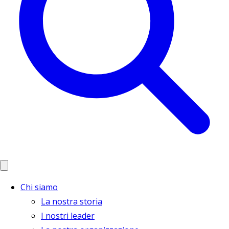
Chi siamo
La nostra storia
I nostri leader