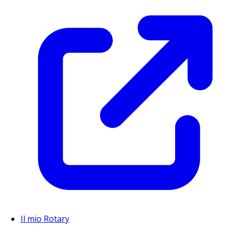
Il mio Rotary