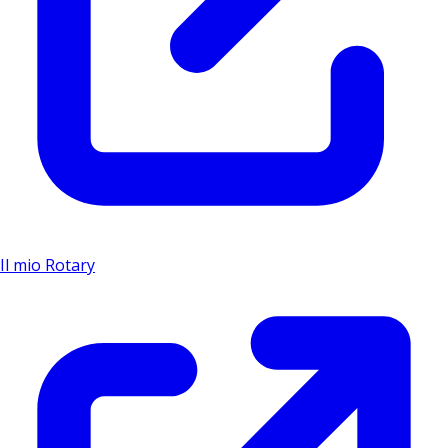
Il mio Rotary