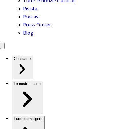
Tutte le notizie e articoli
Rivista
Podcast
Press Center
Blog
Chi siamo
Le nostre cause
Farsi coinvolgere