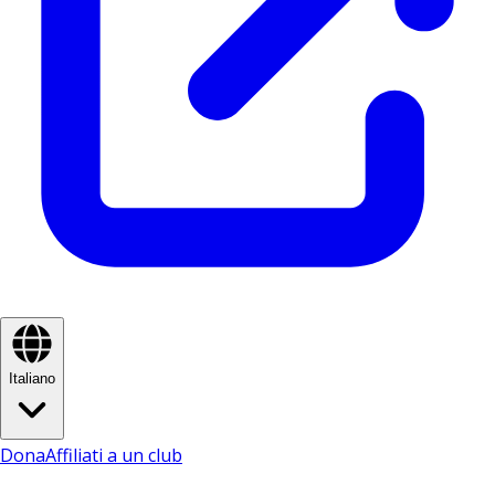
Italiano
Dona
Affiliati a un club