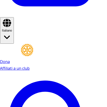
Italiano
Dona
Affiliati a un club