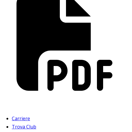
Carriere
Trova Club