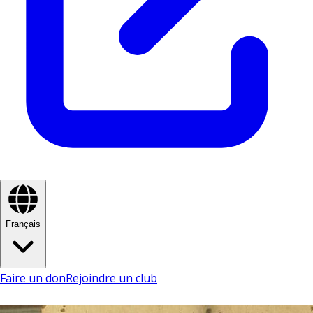
Français
Faire un don
Rejoindre un club