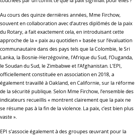
touchées par un conflit ce que la paix signifiait pour elles ?
Au cours des quinze dernières années, Mme Firchow,
souvent en collaboration avec d’autres diplômés de la paix
du Rotary, a fait exactement cela, en introduisant cette
approche de la « paix au quotidien » basée sur l’évaluation
communautaire dans des pays tels que la Colombie, le Sri
Lanka, la Bosnie-Herzégovine, l’Afrique du Sud, l’Ouganda,
le Soudan du Sud, le Zimbabwe et l’Afghanistan. L’EPI,
officiellement constituée en association en 2018, a
également travaillé à Oakland, en Californie, sur la réforme
de la sécurité publique. Selon Mme Firchow, l’ensemble des
indicateurs recueillis « montrent clairement que la paix ne
se résume pas à la fin de la violence. La paix, c’est bien plus
vaste ».
EPI s’associe également à des groupes œuvrant pour la