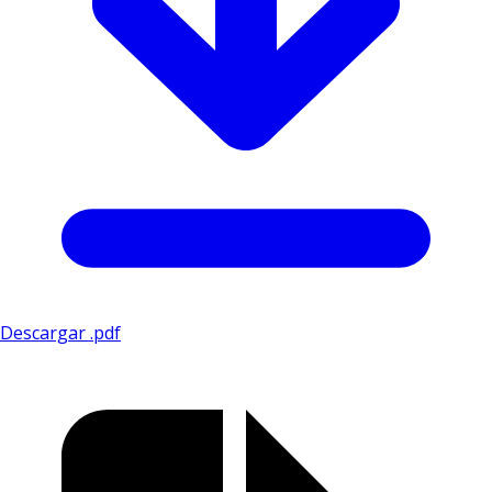
Descargar .pdf