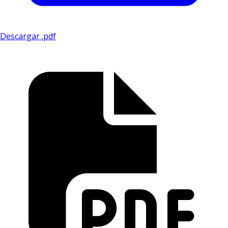
Descargar .pdf