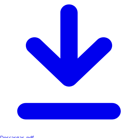
Descargar .pdf