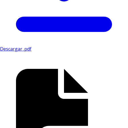
Descargar .pdf