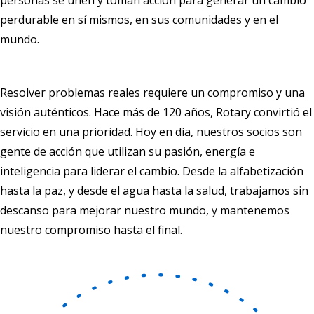
perdurable en sí mismos, en sus comunidades y en el
mundo.
Resolver problemas reales requiere un compromiso y una
visión auténticos. Hace más de 120 años, Rotary convirtió el
servicio en una prioridad. Hoy en día, nuestros socios son
gente de acción que utilizan su pasión, energía e
inteligencia para liderar el cambio. Desde la alfabetización
hasta la paz, y desde el agua hasta la salud, trabajamos sin
descanso para mejorar nuestro mundo, y mantenemos
nuestro compromiso hasta el final.