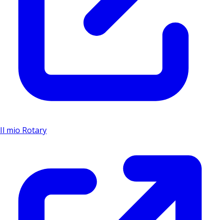
Il mio Rotary