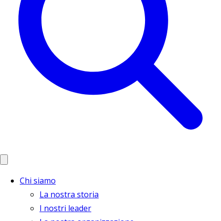
Chi siamo
La nostra storia
I nostri leader