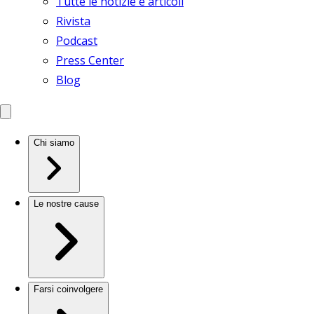
Tutte le notizie e articoli
Rivista
Podcast
Press Center
Blog
Chi siamo
Le nostre cause
Farsi coinvolgere