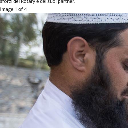
sforzi del Rotary e dei suoi partner.
Image 1 of 4