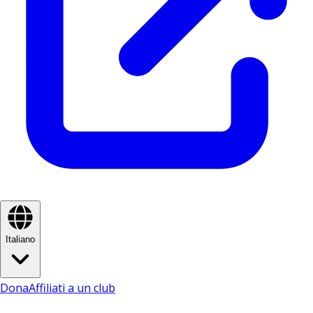
Italiano
Dona
Affiliati a un club