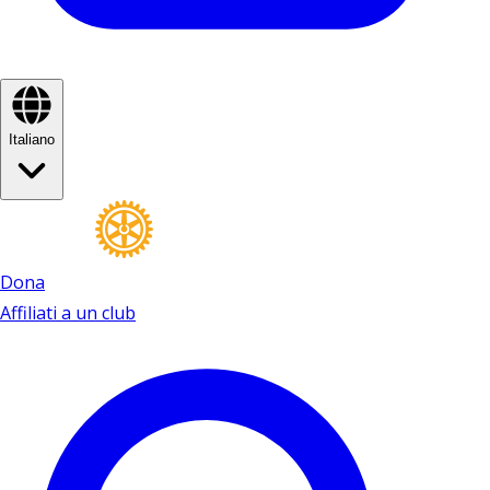
Italiano
Dona
Affiliati a un club