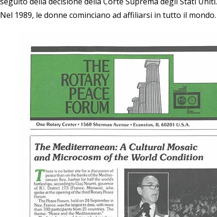
seguito della decisione della Corte Suprema degli Stati Uniti.
Nel 1989, le donne cominciano ad affiliarsi in tutto il mondo.