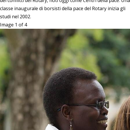
dei conflitti del Rotary, noti oggi come Centri della pace. Una
classe inaugurale di borsisti della pace del Rotary inizia gli
studi nel 2002.
Image 1 of 4