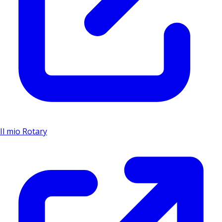
Il mio Rotary