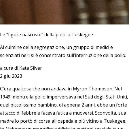
Le "figure nascoste" della polio a Tuskegee
Al culmine della segregazione, un gruppo di medici e
scienziati neri si è concentrato sull’interruzione della polio.
a cura di
Kate Silver
2 giu 2023
C'era qualcosa che non andava in Myron Thompson. Nel
1949, mentre la polio imperversava nel Sud degli Stati Uniti,
quel piccolissimo bambino, di appena 2 anni, ebbe un forte
attacco di febbre e faceva fatica a muoversi. Sconvolta, sua
madre lo portò di corsa all'ospedale più vicino a Tuskegee,