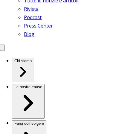
Tutte le notizie e articoli
Rivista
Podcast
Press Center
Blog
Chi siamo
Le nostre cause
Farsi coinvolgere