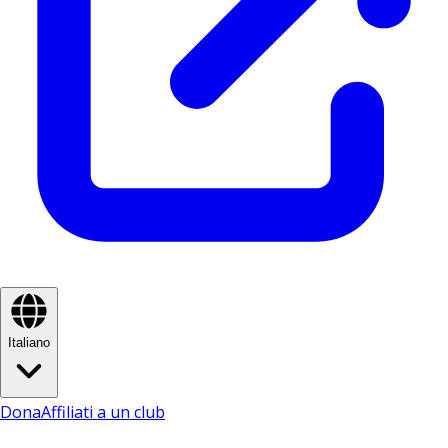
Italiano
Dona
Affiliati a un club