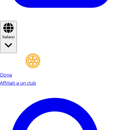
Italiano
Dona
Affiliati a un club