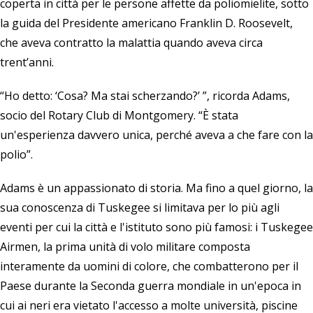
coperta in città per le persone affette da poliomielite, sotto
la guida del Presidente americano Franklin D. Roosevelt,
che aveva contratto la malattia quando aveva circa
trent’anni.
“Ho detto: ‘Cosa? Ma stai scherzando?’ ”, ricorda Adams,
socio del Rotary Club di Montgomery. “È stata
un'esperienza davvero unica, perché aveva a che fare con la
polio”.
Adams è un appassionato di storia. Ma fino a quel giorno, la
sua conoscenza di Tuskegee si limitava per lo più agli
eventi per cui la città e l'istituto sono più famosi: i Tuskegee
Airmen, la prima unità di volo militare composta
interamente da uomini di colore, che combatterono per il
Paese durante la Seconda guerra mondiale in un'epoca in
cui ai neri era vietato l'accesso a molte università, piscine