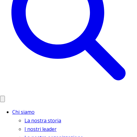
Chi siamo
La nostra storia
I nostri leader