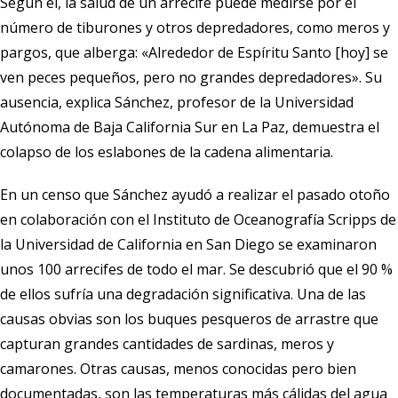
Según él, la salud de un arrecife puede medirse por el
número de tiburones y otros depredadores, como meros y
pargos, que alberga: «Alrededor de Espíritu Santo [hoy] se
ven peces pequeños, pero no grandes depredadores». Su
ausencia, explica Sánchez, profesor de la Universidad
Autónoma de Baja California Sur en La Paz, demuestra el
colapso de los eslabones de la cadena alimentaria.
En un censo que Sánchez ayudó a realizar el pasado otoño
en colaboración con el
Instituto de Oceanografía Scripps
de
la Universidad de California en San Diego se examinaron
unos 100 arrecifes de todo el mar. Se descubrió que el 90 %
de ellos sufría una degradación significativa. Una de las
causas obvias son los buques pesqueros de arrastre que
capturan grandes cantidades de sardinas, meros y
camarones. Otras causas, menos conocidas pero bien
documentadas, son las temperaturas más cálidas del agua