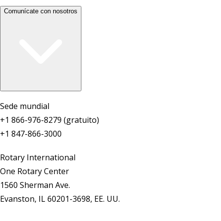
Comunícate con nosotros
Sede mundial
+1 866-976-8279 (gratuito)
+1 847-866-3000
Rotary International
One Rotary Center
1560 Sherman Ave.
Evanston, IL 60201-3698, EE. UU.