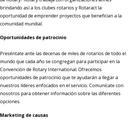
brindando así a los clubes rotarios y Rotaract la
oportunidad de emprender proyectos que benefician a la
comunidad mundial.
Oportunidades de patrocinio
Preséntate ante las decenas de miles de rotarios de todo el
mundo que cada año se congregan para participar en la
Convención de Rotary International. Ofrecemos
oportunidades de patrocinio que te ayudarán a llegar a
nuestros líderes enfocados en el servicio.
Comunícate con
nosotros
para obtener información sobre las diferentes
opciones.
Marketing de causas