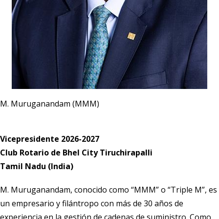
M. Muruganandam (MMM)
Vicepresidente 2026-2027
Club Rotario de Bhel City Tiruchirapalli
Tamil Nadu (India)
M. Muruganandam, conocido como “MMM” o “Triple M”, es
un empresario y filántropo con más de 30 años de
experiencia en la gestión de cadenas de suministro. Como