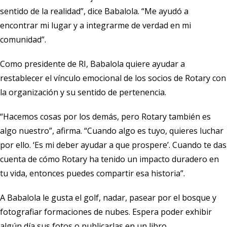
sentido de la realidad”, dice Babalola. “Me ayudó a
encontrar mi lugar y a integrarme de verdad en mi
comunidad”.
Como presidente de RI, Babalola quiere ayudar a
restablecer el vínculo emocional de los socios de Rotary con
la organización y su sentido de pertenencia.
“Hacemos cosas por los demás, pero Rotary también es
algo nuestro”, afirma. “Cuando algo es tuyo, quieres luchar
por ello. ‘Es mi deber ayudar a que prospere’. Cuando te das
cuenta de cómo Rotary ha tenido un impacto duradero en
tu vida, entonces puedes compartir esa historia”.
A Babalola le gusta el golf, nadar, pasear por el bosque y
fotografiar formaciones de nubes. Espera poder exhibir
algún día sus fotos o publicarlas en un libro.