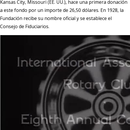
Kansas City, Missouri (EE. UU.), hace una primera donación
a este fondo por un importe de 26,50 dólares. En 1928, la
Fundación recibe su nombre oficial y se establece el
Consejo de Fiduciarios.