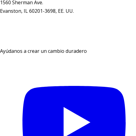
1560 Sherman Ave.
Evanston, IL 60201-3698, EE. UU.
Comunícate con nosotros
Ayúdanos a crear un cambio duradero