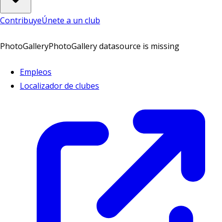
Contribuye
Únete a un club
PhotoGallery
PhotoGallery datasource is missing
Empleos
Localizador de clubes