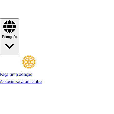
Português
Faça uma doação
Associe-se a um clube