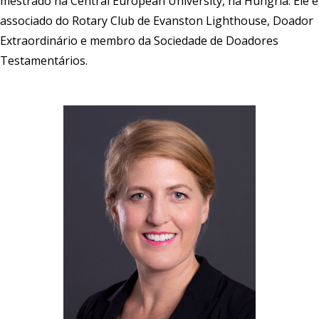
mestrado na Central European University, na Hungria. Ele é
associado do Rotary Club de Evanston Lighthouse, Doador
Extraordinário e membro da Sociedade de Doadores
Testamentários.