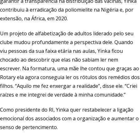
garantir a transparência na distribuição das vacinas, Yinka
contribuiu à erradicação da poliomielite na Nigéria e, por
extensão, na África, em 2020.
Um projeto de alfabetização de adultos liderado pelo seu
clube mudou profundamente a perspectiva dele. Quando
viu pessoas da sua faixa etária nas aulas, Yinka ficou
chocado ao descobrir que elas não sabiam ler nem
escrever. Na formatura, uma mãe lhe contou que graças ao
Rotary ela agora conseguia ler os rótulos dos remédios dos
filhos. “Aquilo me fez enxergar a realidade”, disse ele. “Criei
raízes e me integrei de verdade à minha comunidade.”
Como presidente do RI, Yinka quer restabelecer a ligação
emocional dos associados com a organização e aumentar o
senso de pertencimento.