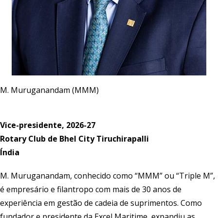
M. Muruganandam (MMM)
Vice-presidente, 2026-27
Rotary Club de Bhel City Tiruchirapalli
Índia
M. Muruganandam, conhecido como “MMM” ou “Triple M”,
é empresário e filantropo com mais de 30 anos de
experiência em gestão de cadeia de suprimentos. Como
fundador e presidente da Excel Maritime, expandiu as