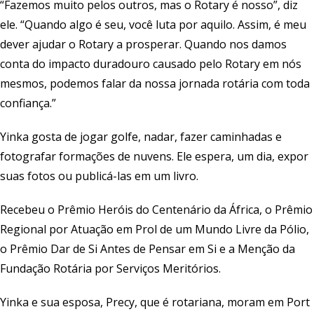
“Fazemos muito pelos outros, mas o Rotary é nosso”, diz
ele. “Quando algo é seu, você luta por aquilo. Assim, é meu
dever ajudar o Rotary a prosperar. Quando nos damos
conta do impacto duradouro causado pelo Rotary em nós
mesmos, podemos falar da nossa jornada rotária com toda
confiança.”
Yinka gosta de jogar golfe, nadar, fazer caminhadas e
fotografar formações de nuvens. Ele espera, um dia, expor
suas fotos ou publicá-las em um livro.
Recebeu o Prêmio Heróis do Centenário da África, o Prêmio
Regional por Atuação em Prol de um Mundo Livre da Pólio,
o Prêmio Dar de Si Antes de Pensar em Si e a Menção da
Fundação Rotária por Serviços Meritórios.
Yinka e sua esposa, Precy, que é rotariana, moram em Port