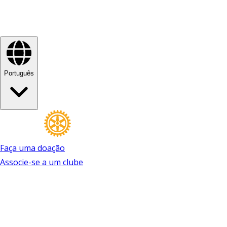
Português
Faça uma doação
Associe-se a um clube