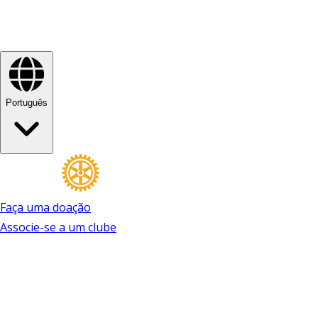
Português
Faça uma doação
Associe-se a um clube