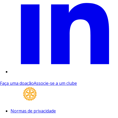
Faça uma doação
Associe-se a um clube
Normas de privacidade