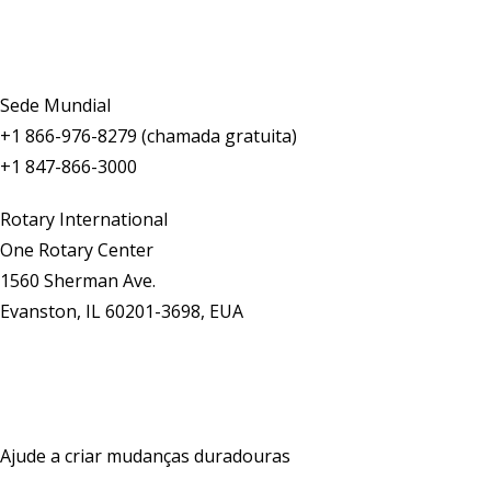
Fale conosco
Sede Mundial
+1 866-976-8279 (chamada gratuita)
+1 847-866-3000
Rotary International
One Rotary Center
1560 Sherman Ave.
Evanston, IL 60201-3698, EUA
Fale conosco
Ajude a criar mudanças duradouras