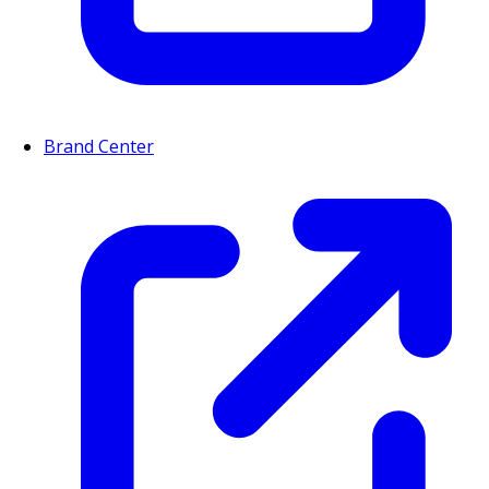
Brand Center