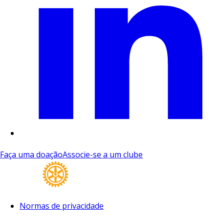
Faça uma doação
Associe-se a um clube
Normas de privacidade