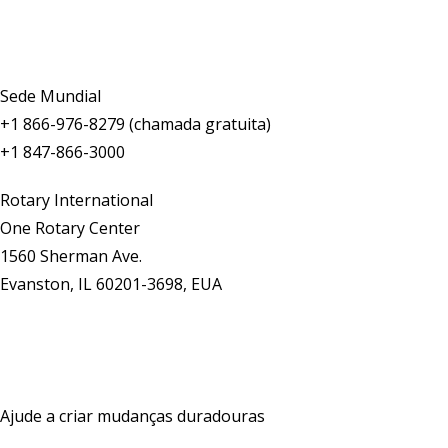
Fale conosco
Sede Mundial
+1 866-976-8279 (chamada gratuita)
+1 847-866-3000
Rotary International
One Rotary Center
1560 Sherman Ave.
Evanston, IL 60201-3698, EUA
Fale conosco
Ajude a criar mudanças duradouras