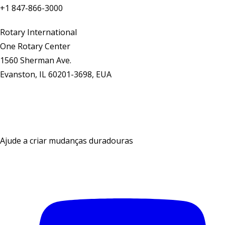
+1 847-866-3000
Rotary International
One Rotary Center
1560 Sherman Ave.
Evanston, IL 60201-3698, EUA
Fale conosco
Ajude a criar mudanças duradouras