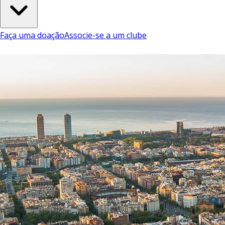
Faça uma doação
Associe-se a um clube