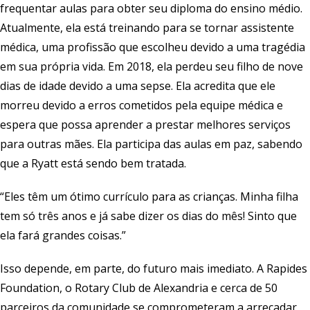
frequentar aulas para obter seu diploma do ensino médio.
Atualmente, ela está treinando para se tornar assistente
médica, uma profissão que escolheu devido a uma tragédia
em sua própria vida. Em 2018, ela perdeu seu filho de nove
dias de idade devido a uma sepse. Ela acredita que ele
morreu devido a erros cometidos pela equipe médica e
espera que possa aprender a prestar melhores serviços
para outras mães. Ela participa das aulas em paz, sabendo
que a Ryatt está sendo bem tratada.
“Eles têm um ótimo currículo para as crianças. Minha filha
tem só três anos e já sabe dizer os dias do mês! Sinto que
ela fará grandes coisas.”
Isso depende, em parte, do futuro mais imediato. A Rapides
Foundation, o Rotary Club de Alexandria e cerca de 50
parceiros da comunidade se comprometeram a arrecadar