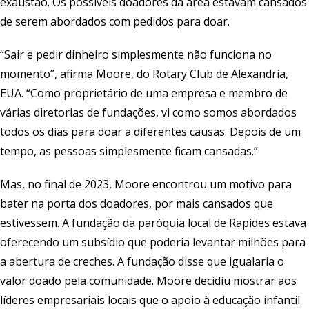
exaustão. Os possíveis doadores da área estavam cansados
de serem abordados com pedidos para doar.
“Sair e pedir dinheiro simplesmente não funciona no
momento”, afirma Moore, do Rotary Club de Alexandria,
EUA. “Como proprietário de uma empresa e membro de
várias diretorias de fundações, vi como somos abordados
todos os dias para doar a diferentes causas. Depois de um
tempo, as pessoas simplesmente ficam cansadas.”
Mas, no final de 2023, Moore encontrou um motivo para
bater na porta dos doadores, por mais cansados que
estivessem. A fundação da paróquia local de Rapides estava
oferecendo um subsídio que poderia levantar milhões para
a abertura de creches. A fundação disse que igualaria o
valor doado pela comunidade. Moore decidiu mostrar aos
líderes empresariais locais que o apoio à educação infantil