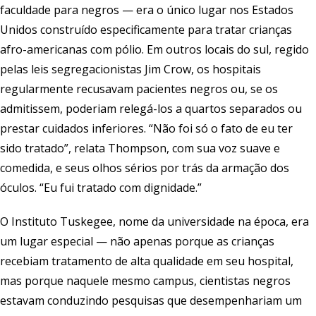
faculdade para negros — era o único lugar nos Estados
Unidos construído especificamente para tratar crianças
afro-americanas com pólio. Em outros locais do sul, regido
pelas leis segregacionistas Jim Crow, os hospitais
regularmente recusavam pacientes negros ou, se os
admitissem, poderiam relegá-los a quartos separados ou
prestar cuidados inferiores. “Não foi só o fato de eu ter
sido tratado”, relata Thompson, com sua voz suave e
comedida, e seus olhos sérios por trás da armação dos
óculos. “Eu fui tratado com dignidade.”
O Instituto Tuskegee, nome da universidade na época, era
um lugar especial — não apenas porque as crianças
recebiam tratamento de alta qualidade em seu hospital,
mas porque naquele mesmo campus, cientistas negros
estavam conduzindo pesquisas que desempenhariam um