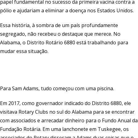
papel fundamental no sucesso da primeira vacina contra a
pólio e ajudariam a eliminar a doença nos Estados Unidos.
Essa história, à sombra de um país profundamente
segregado, não recebeu o destaque que merece. No
Alabama, o Distrito Rotário 6880 está trabalhando para
mudar essa situação.
Para Sam Adams, tudo começou com uma piscina.
Em 2017, como governador indicado do Distrito 6880, ele
visitava Rotary Clubs no sul do Alabama para se encontrar
com associados e arrecadar dinheiro para o Fundo Anual da
Fundação Rotária. Em uma lanchonete em Tuskegee, os
associados do Rotary disseram a Adams duas coisas que o