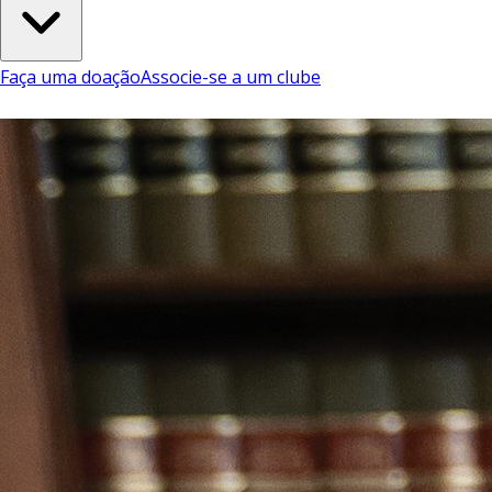
Faça uma doação
Associe-se a um clube