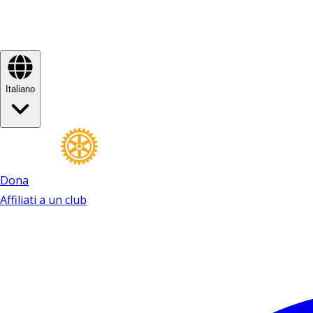
Italiano
Dona
Affiliati a un club