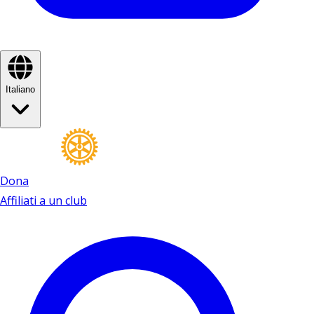
Italiano
Dona
Affiliati a un club