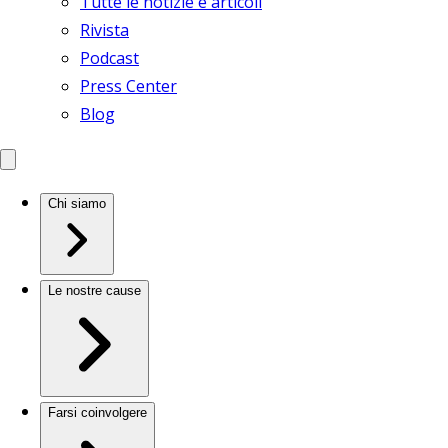
Tutte le notizie e articoli
Rivista
Podcast
Press Center
Blog
Chi siamo
Le nostre cause
Farsi coinvolgere