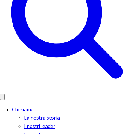
Chi siamo
La nostra storia
I nostri leader