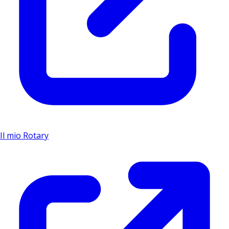
Il mio Rotary