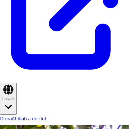
Italiano
Dona
Affiliati a un club