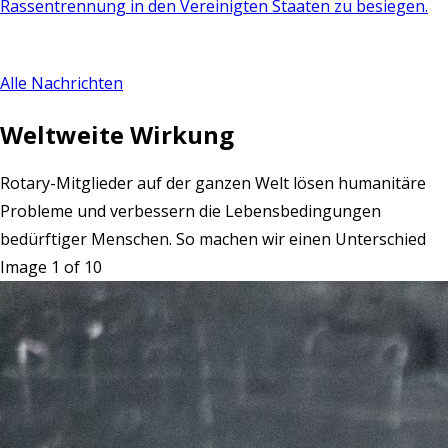
Rassentrennung in den Vereinigten Staaten zu besiegen.
Alle Nachrichten
Weltweite Wirkung
Rotary-Mitglieder auf der ganzen Welt lösen humanitäre
Probleme und verbessern die Lebensbedingungen
bedürftiger Menschen. So machen wir einen Unterschied
Image 1 of 10