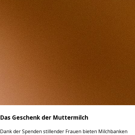
Das Geschenk der Muttermilch
Dank der Spenden stillender Frauen bieten Milchbanken